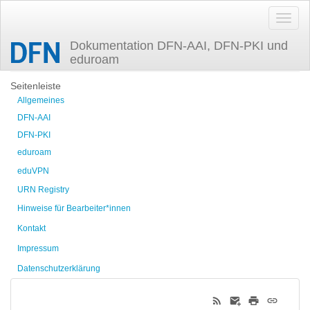
Dokumentation DFN-AAI, DFN-PKI und
eduroam
Zuletzt angesehen
Seitenleiste
Allgemeines
DFN-AAI
DFN-PKI
eduroam
eduVPN
URN Registry
Hinweise für Bearbeiter*innen
Kontakt
Impressum
Datenschutzerklärung