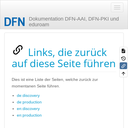
Dokumentation DFN-AAI, DFN-PKI und
eduroam
Zuletzt angesehen
Links, die zurück
auf diese Seite führen
Dies ist eine Liste der Seiten, welche zurück zur
momentanen Seite führen.
de:discovery
de:production
en:discovery
en:production