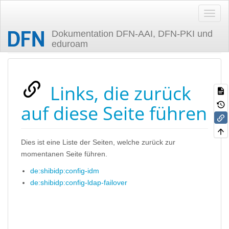
Dokumentation DFN-AAI, DFN-PKI und
eduroam
Zuletzt angesehen
Links, die zurück
auf diese Seite führen
Dies ist eine Liste der Seiten, welche zurück zur
momentanen Seite führen.
de:shibidp:config-idm
de:shibidp:config-ldap-failover