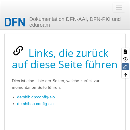
Dokumentation DFN-AAI, DFN-PKI und
eduroam
Zuletzt angesehen
Links, die zurück
auf diese Seite führen
Dies ist eine Liste der Seiten, welche zurück zur
momentanen Seite führen.
de:shibidp:config-slo
de:shibsp:config-slo