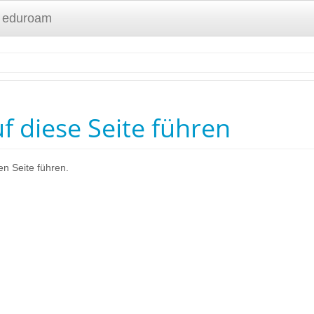
 eduroam
uf diese Seite führen
en Seite führen.