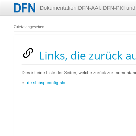
Dokumentation DFN-AAI, DFN-PKI und
Zuletzt angesehen
Links, die zurück a
Dies ist eine Liste der Seiten, welche zurück zur momentan
de:shibsp:config-slo