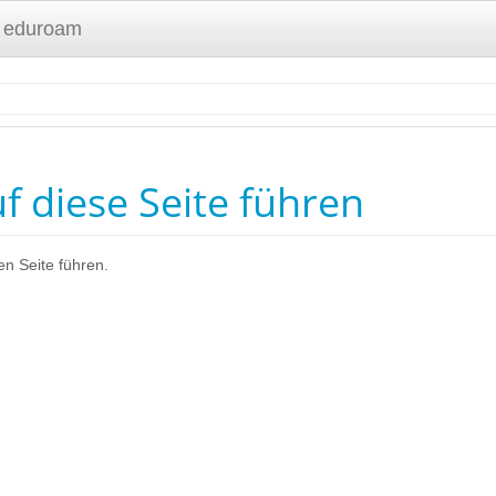
 eduroam
uf diese Seite führen
en Seite führen.