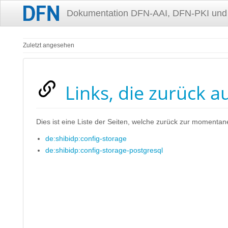
Dokumentation DFN-AAI, DFN-PKI und
Zuletzt angesehen
Links, die zurück a
Dies ist eine Liste der Seiten, welche zurück zur momentan
de:shibidp:config-storage
de:shibidp:config-storage-postgresql