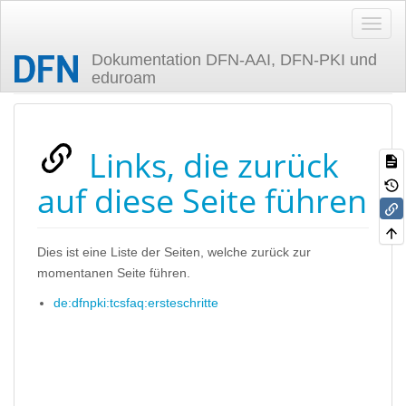
Dokumentation DFN-AAI, DFN-PKI und
eduroam
Zuletzt angesehen
Links, die zurück
auf diese Seite führen
Dies ist eine Liste der Seiten, welche zurück zur
momentanen Seite führen.
de:dfnpki:tcsfaq:ersteschritte