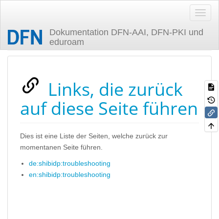
Dokumentation DFN-AAI, DFN-PKI und
eduroam
Zuletzt angesehen
Links, die zurück
auf diese Seite führen
Dies ist eine Liste der Seiten, welche zurück zur
momentanen Seite führen.
de:shibidp:troubleshooting
en:shibidp:troubleshooting