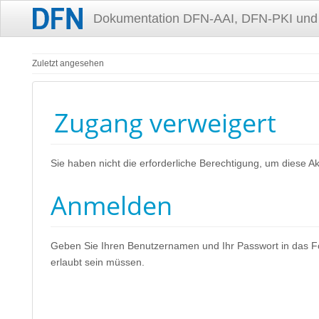
Dokumentation DFN-AAI, DFN-PKI und
Zuletzt angesehen
Zugang verweigert
Sie haben nicht die erforderliche Berechtigung, um diese A
Anmelden
Geben Sie Ihren Benutzernamen und Ihr Passwort in das For
erlaubt sein müssen.