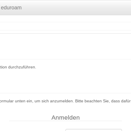
 eduroam
ktion durchzuführen.
mular unten ein, um sich anzumelden. Bitte beachten Sie, dass dafür 
Anmelden