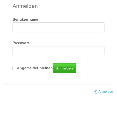
Anmelden
Benutzername
Passwort
Angemeldet bleiben
Anmelden
Anmelden