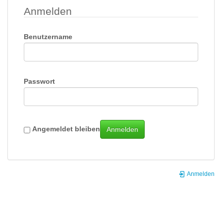
Anmelden
Benutzername
Passwort
Angemeldet bleiben
Anmelden
Anmelden